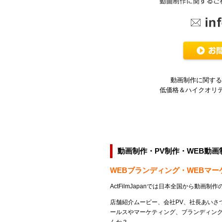
動画制作に関する
低価格＆ハイクオリ
動画制作・PV制作・WEB動
WEBブランディング・WEBマ
ActFilmJapanでは日本全国から動画
店舗紹介ムービー、会社PV、社長あいさ
ールスやマーケティング、ブランディン