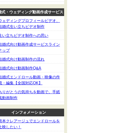
婚式・ウェディング動画作成サービス
ウェディングプロフィールビデオ、
結婚式生い立ちビデオ制作
生い立ちビデオ制作への思い
結婚式向け動画作成サービスライン
ナップ
結婚式向け動画制作の流れ
結婚式向け動画制作Q&A
結婚式エンドロール動画・映像の作
成・編集【全国対応OK】
ありがとうの気持ちを動画で。手紙
風動画制作
インフォメーション
熊本クレアージュでエンドロールを
上映したい！