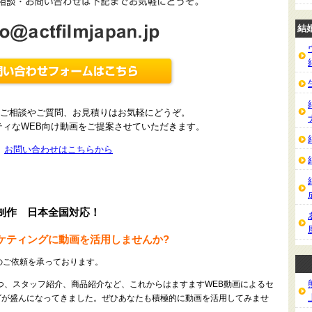
結
ご相談やご質問、お見積りはお気軽にどうぞ。
ティなWEB向け動画をご提案させていただきます。
お問い合わせはこちらから
画制作 日本全国対応！
ーケティングに動画を活用しませんか?
制作のご依頼を承っております。
つ、スタッフ紹介、商品紹介など、これからはますますWEB動画によるセ
グが盛んになってきました。ぜひあなたも積極的に動画を活用してみませ