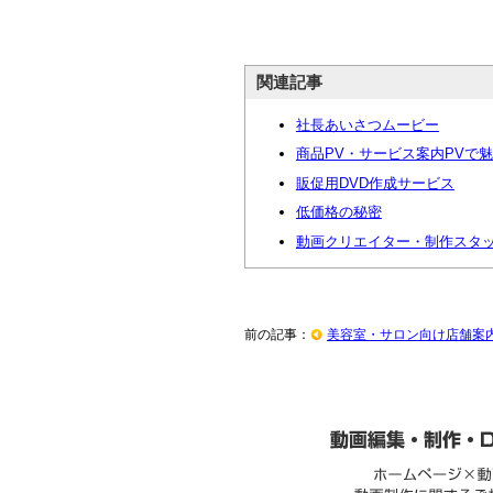
関連記事
社長あいさつムービー
商品PV・サービス案内PVで
販促用DVD作成サービス
低価格の秘密
動画クリエイター・制作スタ
前の記事：
美容室・サロン向け店舗案