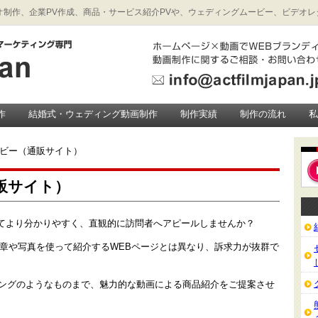
制作、企業PV作成、商品・サービス紹介PVや、ウェディングムービー、ビデオレターの制
作
結婚式・ウェディング動画制作
制作実績
制作の流れ
ービー（通販サイト）
販サイト）
てより分かりやすく、直観的に訪問者へアピールしませんか？
文章や写真を使って紹介するWEBページとは異なり、訴求力が抜群で
ピングのようなものまで、魅力的な動画による商品紹介をご提案させ