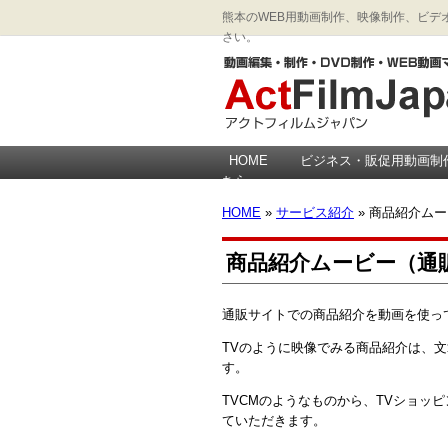
熊本のWEB用動画制作、映像制作、ビデオ
さい。
HOME
ビジネス・販促用動画制
ちら
HOME
»
サービス紹介
» 商品紹介ム
商品紹介ムービー（通
通販サイトでの商品紹介を動画を使っ
TVのように映像でみる商品紹介は、
す。
TVCMのようなものから、TVショッ
ていただきます。