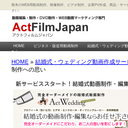
熊本のWEB用動画制作、映像制作、ビデオ制作、企業PV作成、商品・サービス
さい。
HOME
ビジネス・販促用動画制作
結婚式・ウェディング
ちら
HOME
»
結婚式・ウェディング動画作成サー
制作への思い