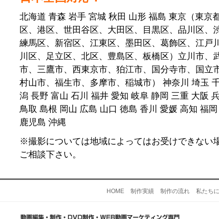
北海道 青森 岩手 宮城 秋田 山形 福島 東京（東
区、港区、世田谷区、大田区、目黒区、品川区、
練馬区、新宿区、江東区、墨田区、葛飾区、江戸
川区、足立区、北区、豊島区、板橋区）立川市、
市、三鷹市、西東京市、狛江市、国分寺市、国立
村山市、福生市、多摩市、稲城市） 神奈川 埼玉 千葉
潟 長野 富山 石川 福井 愛知 岐阜 静岡 三重 大阪 
鳥取 島根 岡山 広島 山口 徳島 香川 愛媛 高知 福岡
鹿児島 沖縄
※撮影については地域によってはお受けできない
ご相談下さい。
HOME
制作実績
制作の流れ
私たち