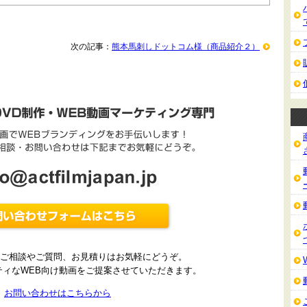
次の記事：
熊本馬刺しドットコム様（商品紹介２）
ご相談やご質問、お見積りはお気軽にどうぞ。
ティなWEB向け動画をご提案させていただきます。
お問い合わせはこちらから