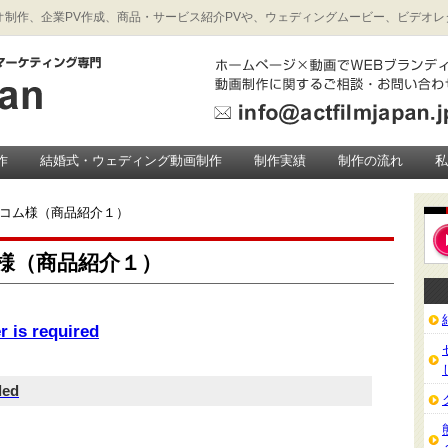
制作、企業PV作成、商品・サービス紹介PVや、ウェディングムービー、ビデオレターの制
作
結婚式・ウェディング動画制作
制作実績
制作の流れ
トコム様（商品紹介１）
様（商品紹介１）
r is required
led