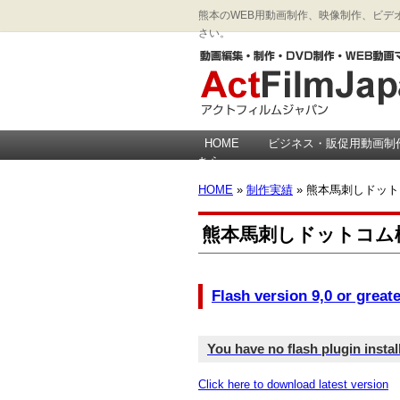
熊本のWEB用動画制作、映像制作、ビデオ
さい。
HOME
ビジネス・販促用動画制
ちら
HOME
»
制作実績
» 熊本馬刺しドッ
熊本馬刺しドットコム
Flash version 9,0 or greate
You have no flash plugin instal
Click here to download latest version