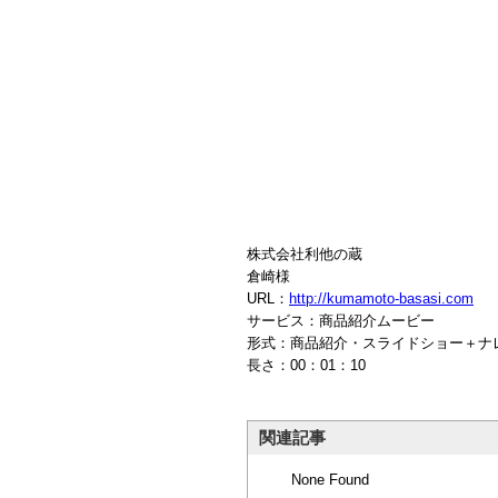
株式会社利他の蔵
倉崎様
URL：
http://kumamoto-basasi.com
サービス：商品紹介ムービー
形式：商品紹介・スライドショー＋ナ
長さ：00：01：10
関連記事
None Found