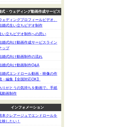
婚式・ウェディング動画作成サービス
ウェディングプロフィールビデオ、
結婚式生い立ちビデオ制作
生い立ちビデオ制作への思い
結婚式向け動画作成サービスライン
ナップ
結婚式向け動画制作の流れ
結婚式向け動画制作Q&A
結婚式エンドロール動画・映像の作
成・編集【全国対応OK】
ありがとうの気持ちを動画で。手紙
風動画制作
インフォメーション
熊本クレアージュでエンドロールを
上映したい！