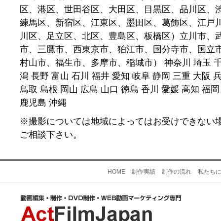
区、港区、世田谷区、大田区、目黒区、品川区、
練馬区、新宿区、江東区、墨田区、葛飾区、江戸
川区、足立区、北区、豊島区、板橋区）立川市、
市、三鷹市、西東京市、狛江市、国分寺市、国立
村山市、福生市、多摩市、稲城市） 神奈川 埼玉 千葉
潟 長野 富山 石川 福井 愛知 岐阜 静岡 三重 大阪 
鳥取 島根 岡山 広島 山口 徳島 香川 愛媛 高知 福岡
鹿児島 沖縄
※撮影については地域によってはお受けできない
ご相談下さい。
HOME
制作実績
制作の流れ
私たち