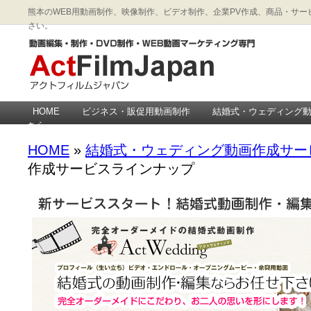
熊本のWEB用動画制作、映像制作、ビデオ制作、企業PV作成、商品・サービス
さい。
HOME
ビジネス・販促用動画制作
結婚式・ウェディング
ちら
HOME
»
結婚式・ウェディング動画作成サー
作成サービスラインナップ