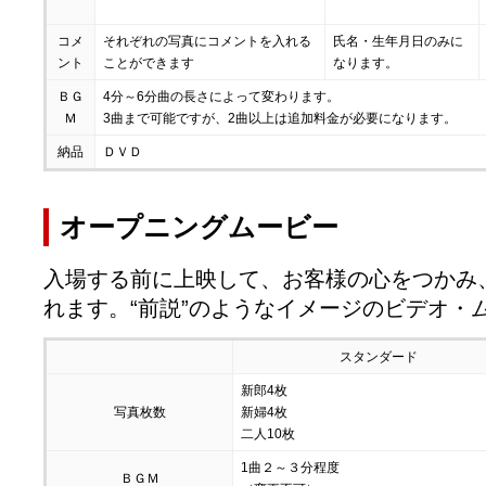
コメ
それぞれの写真にコメントを入れる
氏名・生年月日のみに
ント
ことができます
なります。
ＢＧ
4分～6分曲の長さによって変わります。
Ｍ
3曲まで可能ですが、2曲以上は追加料金が必要になります。
納品
ＤＶＤ
オープニングムービー
入場する前に上映して、お客様の心をつかみ
れます。“前説”のようなイメージのビデオ・
スタンダード
新郎4枚
写真枚数
新婦4枚
二人10枚
1曲２～３分程度
ＢＧＭ