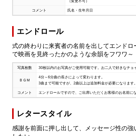
（変更不可）
コメント
氏名・生年月日
エンドロール
式の終わりに来賓者の名前を出してエンドロ
で映画を見終ったかのような余韻をフワワ～
写真枚数
30枚以内のお写真がご使用可能です。お二人で好きなチョ
4分～6分曲の長さによって変わります。
ＢＧＭ
3曲まで可能ですが、2曲以上は追加料金が必要になります
コメント
エンドロールですので、ご出席いただくお客様のお名前に
レタースタイル
感謝を前面に押し出して、メッセージ性の強