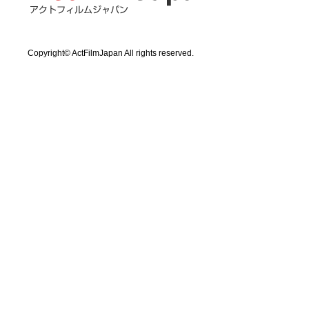
Copyright© ActFilmJapan All rights reserved.