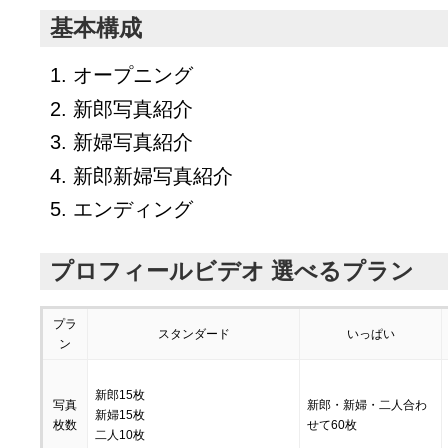
基本構成
オープニング
新郎写真紹介
新婦写真紹介
新郎新婦写真紹介
エンディング
プロフィールビデオ 選べるプラン
プラ
スタンダード
いっぱい
ン
新郎15枚
写真
新郎・新婦・二人合わ
新婦15枚
枚数
せて60枚
二人10枚